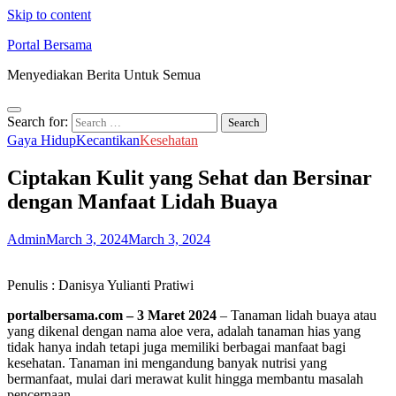
Skip to content
Portal Bersama
Menyediakan Berita Untuk Semua
Search for:
Gaya Hidup
Kecantikan
Kesehatan
Ciptakan Kulit yang Sehat dan Bersinar
dengan Manfaat Lidah Buaya
Admin
March 3, 2024
March 3, 2024
Penulis : Danisya Yulianti Pratiwi
portalbersama.com – 3 Maret 2024
– Tanaman lidah buaya atau
yang dikenal dengan nama aloe vera, adalah tanaman hias yang
tidak hanya indah tetapi juga memiliki berbagai manfaat bagi
kesehatan. Tanaman ini mengandung banyak nutrisi yang
bermanfaat, mulai dari merawat kulit hingga membantu masalah
pencernaan.