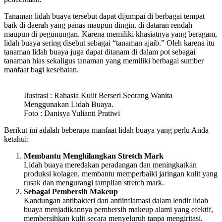
Tanaman lidah buaya tersebut dapat dijumpai di berbagai tempat
baik di daerah yang panas maupun dingin, di dataran rendah
maupun di pegunungan. Karena memiliki khasiatnya yang beragam,
lidah buaya sering disebut sebagai “tanaman ajaib.” Oleh karena itu
tanaman lidah buaya juga dapat ditanam di dalam pot sebagai
tanaman hias sekaligus tanaman yang memiliki berbagai sumber
manfaat bagi kesehatan.
Ilustrasi : Rahasia Kulit Berseri Seorang Wanita
Menggunakan Lidah Buaya.
Foto : Danisya Yulianti Pratiwi
Berikut ini adalah beberapa manfaat lidah buaya yang perlu Anda
ketahui:
Membantu Menghilangkan Stretch Mark
Lidah buaya meredakan peradangan dan meningkatkan
produksi kolagen, membantu memperbaiki jaringan kulit yang
rusak dan mengurangi tampilan stretch mark.
Sebagai Pembersih Makeup
Kandungan antibakteri dan antiinflamasi dalam lendir lidah
buaya menjadikannya pembersih makeup alami yang efektif,
membersihkan kulit secara menyeluruh tanpa mengiritasi.