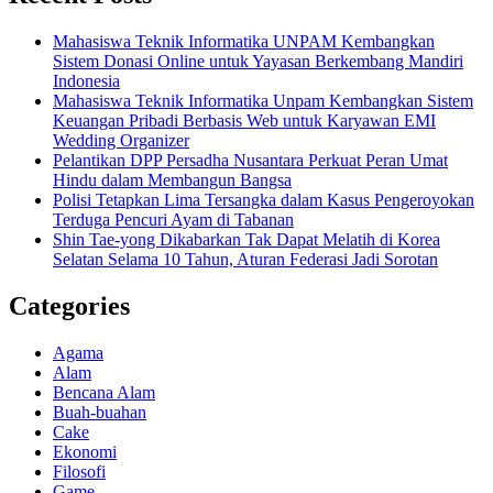
Mahasiswa Teknik Informatika UNPAM Kembangkan
Sistem Donasi Online untuk Yayasan Berkembang Mandiri
Indonesia
Mahasiswa Teknik Informatika Unpam Kembangkan Sistem
Keuangan Pribadi Berbasis Web untuk Karyawan EMI
Wedding Organizer
Pelantikan DPP Persadha Nusantara Perkuat Peran Umat
Hindu dalam Membangun Bangsa
Polisi Tetapkan Lima Tersangka dalam Kasus Pengeroyokan
Terduga Pencuri Ayam di Tabanan
Shin Tae-yong Dikabarkan Tak Dapat Melatih di Korea
Selatan Selama 10 Tahun, Aturan Federasi Jadi Sorotan
Categories
Agama
Alam
Bencana Alam
Buah-buahan
Cake
Ekonomi
Filosofi
Game