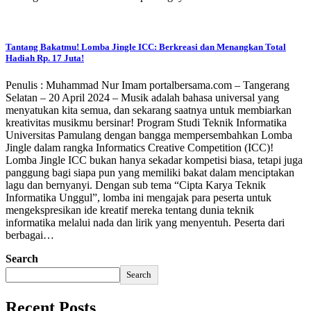
Tantang Bakatmu! Lomba Jingle ICC: Berkreasi dan Menangkan Total
Hadiah Rp. 17 Juta!
Penulis : Muhammad Nur Imam portalbersama.com – Tangerang
Selatan – 20 April 2024 – Musik adalah bahasa universal yang
menyatukan kita semua, dan sekarang saatnya untuk membiarkan
kreativitas musikmu bersinar! Program Studi Teknik Informatika
Universitas Pamulang dengan bangga mempersembahkan Lomba
Jingle dalam rangka Informatics Creative Competition (ICC)!
Lomba Jingle ICC bukan hanya sekadar kompetisi biasa, tetapi juga
panggung bagi siapa pun yang memiliki bakat dalam menciptakan
lagu dan bernyanyi. Dengan sub tema “Cipta Karya Teknik
Informatika Unggul”, lomba ini mengajak para peserta untuk
mengekspresikan ide kreatif mereka tentang dunia teknik
informatika melalui nada dan lirik yang menyentuh. Peserta dari
berbagai…
Search
Search
Recent Posts