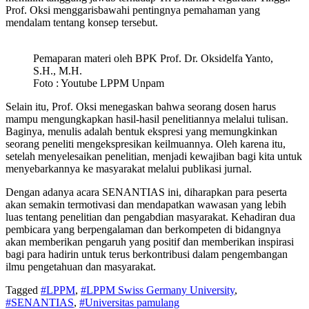
Prof. Oksi menggarisbawahi pentingnya pemahaman yang
mendalam tentang konsep tersebut.
Pemaparan materi oleh BPK Prof. Dr. Oksidelfa Yanto,
S.H., M.H.
Foto : Youtube LPPM Unpam
Selain itu, Prof. Oksi menegaskan bahwa seorang dosen harus
mampu mengungkapkan hasil-hasil penelitiannya melalui tulisan.
Baginya, menulis adalah bentuk ekspresi yang memungkinkan
seorang peneliti mengekspresikan keilmuannya. Oleh karena itu,
setelah menyelesaikan penelitian, menjadi kewajiban bagi kita untuk
menyebarkannya ke masyarakat melalui publikasi jurnal.
Dengan adanya acara SENANTIAS ini, diharapkan para peserta
akan semakin termotivasi dan mendapatkan wawasan yang lebih
luas tentang penelitian dan pengabdian masyarakat. Kehadiran dua
pembicara yang berpengalaman dan berkompeten di bidangnya
akan memberikan pengaruh yang positif dan memberikan inspirasi
bagi para hadirin untuk terus berkontribusi dalam pengembangan
ilmu pengetahuan dan masyarakat.
Tagged
#LPPM
,
#LPPM Swiss Germany University
,
#SENANTIAS
,
#Universitas pamulang