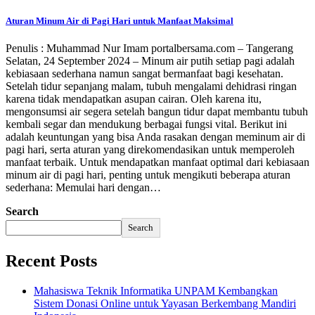
Aturan Minum Air di Pagi Hari untuk Manfaat Maksimal
Penulis : Muhammad Nur Imam portalbersama.com – Tangerang
Selatan, 24 September 2024 – Minum air putih setiap pagi adalah
kebiasaan sederhana namun sangat bermanfaat bagi kesehatan.
Setelah tidur sepanjang malam, tubuh mengalami dehidrasi ringan
karena tidak mendapatkan asupan cairan. Oleh karena itu,
mengonsumsi air segera setelah bangun tidur dapat membantu tubuh
kembali segar dan mendukung berbagai fungsi vital. Berikut ini
adalah keuntungan yang bisa Anda rasakan dengan meminum air di
pagi hari, serta aturan yang direkomendasikan untuk memperoleh
manfaat terbaik. Untuk mendapatkan manfaat optimal dari kebiasaan
minum air di pagi hari, penting untuk mengikuti beberapa aturan
sederhana: Memulai hari dengan…
Search
Search
Recent Posts
Mahasiswa Teknik Informatika UNPAM Kembangkan
Sistem Donasi Online untuk Yayasan Berkembang Mandiri