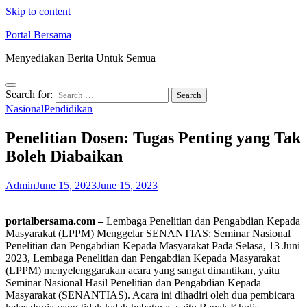
Skip to content
Portal Bersama
Menyediakan Berita Untuk Semua
Search for:
Nasional
Pendidikan
Penelitian Dosen: Tugas Penting yang Tak
Boleh Diabaikan
Admin
June 15, 2023
June 15, 2023
portalbersama.com –
Lembaga Penelitian dan Pengabdian Kepada
Masyarakat (LPPM) Menggelar SENANTIAS: Seminar Nasional
Penelitian dan Pengabdian Kepada Masyarakat Pada Selasa, 13 Juni
2023, Lembaga Penelitian dan Pengabdian Kepada Masyarakat
(LPPM) menyelenggarakan acara yang sangat dinantikan, yaitu
Seminar Nasional Hasil Penelitian dan Pengabdian Kepada
Masyarakat (SENANTIAS). Acara ini dihadiri oleh dua pembicara