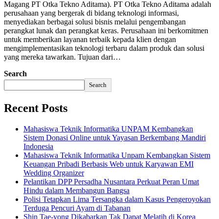
Magang PT Otka Tekno Aditama). PT Otka Tekno Aditama adalah
perusahaan yang bergerak di bidang teknologi informasi,
menyediakan berbagai solusi bisnis melalui pengembangan
perangkat lunak dan perangkat keras. Perusahaan ini berkomitmen
untuk memberikan layanan terbaik kepada klien dengan
mengimplementasikan teknologi terbaru dalam produk dan solusi
yang mereka tawarkan. Tujuan dari…
Search
Search
Recent Posts
Mahasiswa Teknik Informatika UNPAM Kembangkan
Sistem Donasi Online untuk Yayasan Berkembang Mandiri
Indonesia
Mahasiswa Teknik Informatika Unpam Kembangkan Sistem
Keuangan Pribadi Berbasis Web untuk Karyawan EMI
Wedding Organizer
Pelantikan DPP Persadha Nusantara Perkuat Peran Umat
Hindu dalam Membangun Bangsa
Polisi Tetapkan Lima Tersangka dalam Kasus Pengeroyokan
Terduga Pencuri Ayam di Tabanan
Shin Tae-yong Dikabarkan Tak Dapat Melatih di Korea