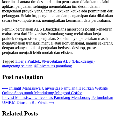
koordinasi antara tim desain dan tim pemasaran dilakukan melalui
aplikasi penjualan, sehingga memudahkan tim desain dalam
mengetahui proyek yang harus dilakukan ketika ada permintaan dari
pelanggan. Selain itu, penyimpanan dan pengarsipan data dilakukan
secara terkomputerisasi, meningkatkan keamanan data perusahaan.
Pemilik percetakan ALS (Blackdesign) merespons positif kehadiran
mahasiswa dari Universitas Pamulang yang melakukan kerja
praktek dengan sistem penjualan. Sebelumnya, percetakan masih
menggunakan transaksi manual atau konvensional, namun sekarang
dengan adanya aplikasi penjualan berbasis desktop, proses
penjualan menjadi lebih mudah dan efisien.
Tagged
#Kerja Praktek
,
#Percetakan ALS (Blackdesign)
,
#tangerang selatan
,
#Universitas pamulang
Post navigation
⟵
Inisiatif Mahasiswa Universitas Pamulang Hadirkan Website
Online Shop untuk Mendukung Mangopi Coffee
Inovasi Mahasiswa Universitas Pamulang Mendorong Pertumbuhan
UMKM Dimsum Bu Wiwit
⟶
Related Posts