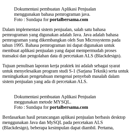
Dokumentasi pembuatan Aplikasi Penjualan
menggunakan bahasa pemrograman java.
Foto : Sundapa for
portalbersama.com
Dalam implementasi sistem penjualan, salah satu bahasa
pemrograman yang digunakan adalah Java. Java adalah bahasa
pemrograman yang dikembangkan oleh Sun Microsystems pada
tahun 1995. Bahasa pemrograman ini dapat digunakan untuk
membuat aplikasi penjualan yang dapat mempermudah proses
transaksi dan pengolahan data di percetakan ALS (Blackdesign).
Tujuan penulisan laporan kerja praktek ini adalah sebagai syarat
untuk menyelesaikan program studi S-1 (Sarjana Teknik) serta untuk
meningkatkan pengetahuan mengenai penyebab masalah dalam
sistem penjualan yang ada di percetakan ALS.
Dokumentasi pembuatan Aplikasi Penjualan
meggunakan metode MYSQL.
Foto : Sundapa for
portalbersama.com
Berdasarkan hasil perancangan aplikasi penjualan berbasis desktop
menggunakan Java dan MySQL pada percetakan ALS
(Blackdesign), beberapa kesimpulan dapat diambil. Pertama,