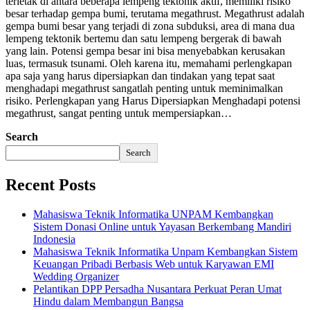
terletak di antara beberapa lempeng tektonik aktif, memiliki risiko
besar terhadap gempa bumi, terutama megathrust. Megathrust adalah
gempa bumi besar yang terjadi di zona subduksi, area di mana dua
lempeng tektonik bertemu dan satu lempeng bergerak di bawah
yang lain. Potensi gempa besar ini bisa menyebabkan kerusakan
luas, termasuk tsunami. Oleh karena itu, memahami perlengkapan
apa saja yang harus dipersiapkan dan tindakan yang tepat saat
menghadapi megathrust sangatlah penting untuk meminimalkan
risiko. Perlengkapan yang Harus Dipersiapkan Menghadapi potensi
megathrust, sangat penting untuk mempersiapkan…
Search
Search
Recent Posts
Mahasiswa Teknik Informatika UNPAM Kembangkan
Sistem Donasi Online untuk Yayasan Berkembang Mandiri
Indonesia
Mahasiswa Teknik Informatika Unpam Kembangkan Sistem
Keuangan Pribadi Berbasis Web untuk Karyawan EMI
Wedding Organizer
Pelantikan DPP Persadha Nusantara Perkuat Peran Umat
Hindu dalam Membangun Bangsa