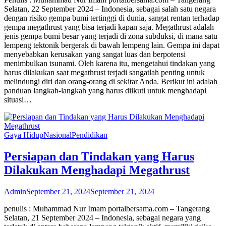
Selatan, 22 September 2024 – Indonesia, sebagai salah satu negara
dengan risiko gempa bumi tertinggi di dunia, sangat rentan terhadap
gempa megathrust yang bisa terjadi kapan saja. Megathrust adalah
jenis gempa bumi besar yang terjadi di zona subduksi, di mana satu
lempeng tektonik bergerak di bawah lempeng lain. Gempa ini dapat
menyebabkan kerusakan yang sangat luas dan berpotensi
menimbulkan tsunami. Oleh karena itu, mengetahui tindakan yang
harus dilakukan saat megathrust terjadi sangatlah penting untuk
melindungi diri dan orang-orang di sekitar Anda. Berikut ini adalah
panduan langkah-langkah yang harus diikuti untuk menghadapi
situasi…
Gaya Hidup
Nasional
Pendidikan
Persiapan dan Tindakan yang Harus
Dilakukan Menghadapi Megathrust
Admin
September 21, 2024
September 21, 2024
penulis : Muhammad Nur Imam portalbersama.com – Tangerang
Selatan, 21 September 2024 – Indonesia, sebagai negara yang