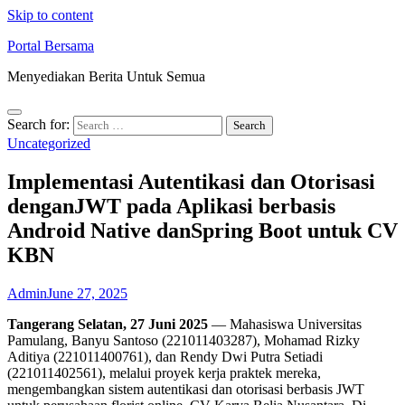
Skip to content
Portal Bersama
Menyediakan Berita Untuk Semua
Search for:
Uncategorized
Implementasi Autentikasi dan Otorisasi
denganJWT pada Aplikasi berbasis
Android Native danSpring Boot untuk CV
KBN
Admin
June 27, 2025
Tangerang Selatan, 27 Juni 2025
— Mahasiswa Universitas
Pamulang, Banyu Santoso (221011403287), Mohamad Rizky
Aditiya (221011400761), dan Rendy Dwi Putra Setiadi
(221011402561), melalui proyek kerja praktek mereka,
mengembangkan sistem autentikasi dan otorisasi berbasis JWT