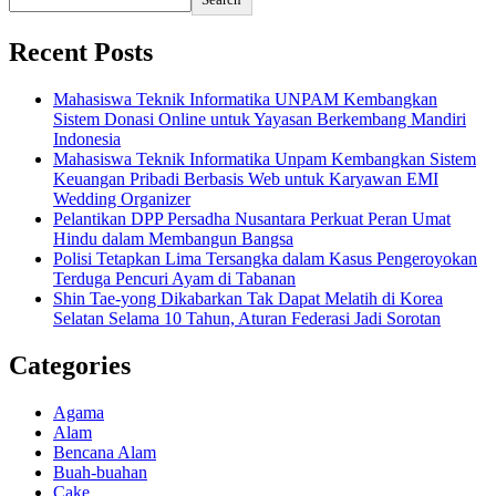
Recent Posts
Mahasiswa Teknik Informatika UNPAM Kembangkan
Sistem Donasi Online untuk Yayasan Berkembang Mandiri
Indonesia
Mahasiswa Teknik Informatika Unpam Kembangkan Sistem
Keuangan Pribadi Berbasis Web untuk Karyawan EMI
Wedding Organizer
Pelantikan DPP Persadha Nusantara Perkuat Peran Umat
Hindu dalam Membangun Bangsa
Polisi Tetapkan Lima Tersangka dalam Kasus Pengeroyokan
Terduga Pencuri Ayam di Tabanan
Shin Tae-yong Dikabarkan Tak Dapat Melatih di Korea
Selatan Selama 10 Tahun, Aturan Federasi Jadi Sorotan
Categories
Agama
Alam
Bencana Alam
Buah-buahan
Cake